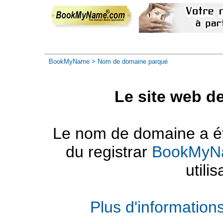
BookMyName
> Nom de domaine parqué
Le site web d
Le nom de domaine a été
du registrar
BookMyN
utilis
Plus d'informatio